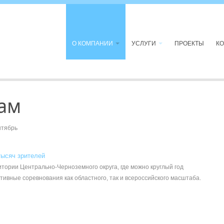
О КОМПАНИИ
УСЛУГИ
ПРОЕКТЫ
К
ам
тябрь
тысяч зрителей
итории Центрально-Черноземного округа, где можно круглый год
тивные соревнования как областного, так и всероссийского масштаба.