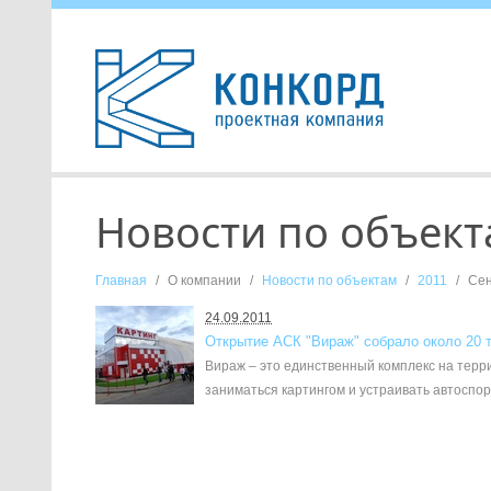
Новости по объект
Главная
/
О компании
/
Новости по объектам
/
2011
/
Сен
24.09.2011
Открытие АСК "Вираж" собрало около 20 
Вираж – это единственный комплекс на терр
заниматься картингом и устраивать автоспор